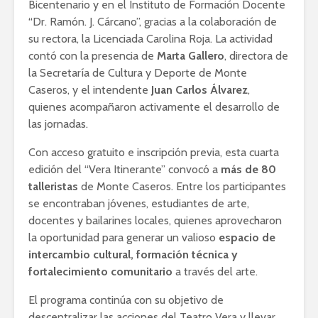
Bicentenario y en el Instituto de Formación Docente
“Dr. Ramón. J. Cárcano”, gracias a la colaboración de
su rectora, la Licenciada Carolina Roja. La actividad
contó con la presencia de
Marta Gallero
, directora de
la Secretaría de Cultura y Deporte de Monte
Caseros, y el intendente
Juan Carlos Álvarez
,
quienes acompañaron activamente el desarrollo de
las jornadas.
Con acceso gratuito e inscripción previa, esta cuarta
edición del “Vera Itinerante” convocó a
más de 80
talleristas
de Monte Caseros. Entre los participantes
se encontraban jóvenes, estudiantes de arte,
docentes y bailarines locales, quienes aprovecharon
la oportunidad para generar un valioso
espacio de
intercambio cultural, formación técnica y
fortalecimiento comunitario
a través del arte.
El programa continúa con su objetivo de
descentralizar las acciones del Teatro Vera y llevar