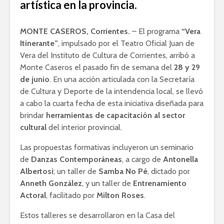
artística en la provincia.
MONTE CASEROS, Corrientes.
– El programa
“Vera
Itinerante”
, impulsado por el Teatro Oficial Juan de
Vera del Instituto de Cultura de Corrientes, arribó a
Monte Caseros el pasado fin de semana del
28 y 29
de junio
. En una acción articulada con la Secretaría
de Cultura y Deporte de la intendencia local, se llevó
a cabo la cuarta fecha de esta iniciativa diseñada para
brindar
herramientas de capacitación al sector
cultural
del interior provincial.
Las propuestas formativas incluyeron un seminario
de
Danzas Contemporáneas
, a cargo de
Antonella
Albertosi
; un taller de
Samba No Pé
, dictado por
Anneth González
, y un taller de
Entrenamiento
Actoral
, facilitado por
Milton Roses
.
Estos talleres se desarrollaron en la Casa del