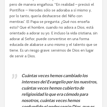
pero de manera engañosa. “En realidad – precisó el
Pontífice – Herodes sólo se adoraba a sí mismo y,
por lo tanto, quería deshacerse del Niño con
mentiras”. El Papa se pregunta: ¿Qué nos enseña
esto? Que el hombre, cuando no adora a Dios, está
orientado a adorar su yo. E incluso la vida cristiana, sin
adorar al Señor, puede convertirse en una forma
educada de alabarse a uno mismo y el talento que se
tiene. Es un riesgo grave: servirnos de Dios en lugar
de servir a Dios.
Cuántas veces hemos cambiado los
intereses del Evangelio por los nuestros,
cuántas veces hemos cubierto de
religiosidad lo que era cómodo para
nosotros, cuántas veces hemos
confundido el poder según Dios, que es