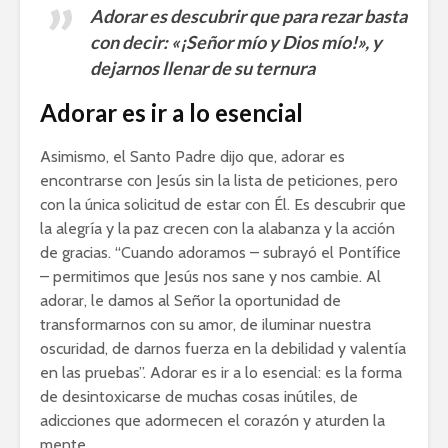
Adorar es descubrir que para rezar basta
con decir: «¡Señor mío y Dios mío!», y
dejarnos llenar de su ternura
Adorar es ir a lo esencial
Asimismo, el Santo Padre dijo que, adorar es
encontrarse con Jesús sin la lista de peticiones, pero
con la única solicitud de estar con Él. Es descubrir que
la alegría y la paz crecen con la alabanza y la acción
de gracias. “Cuando adoramos – subrayó el Pontífice
– permitimos que Jesús nos sane y nos cambie. Al
adorar, le damos al Señor la oportunidad de
transformarnos con su amor, de iluminar nuestra
oscuridad, de darnos fuerza en la debilidad y valentía
en las pruebas”. Adorar es ir a lo esencial: es la forma
de desintoxicarse de muchas cosas inútiles, de
adicciones que adormecen el corazón y aturden la
mente.