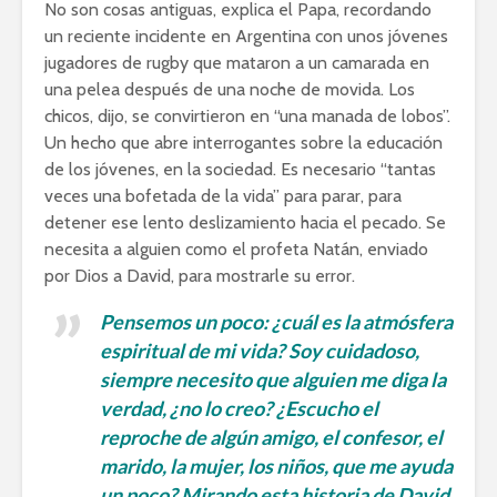
No son cosas antiguas, explica el Papa, recordando
un reciente incidente en Argentina con unos jóvenes
jugadores de rugby que mataron a un camarada en
una pelea después de una noche de movida. Los
chicos, dijo, se convirtieron en “una manada de lobos”.
Un hecho que abre interrogantes sobre la educación
de los jóvenes, en la sociedad. Es necesario “tantas
veces una bofetada de la vida” para parar, para
detener ese lento deslizamiento hacia el pecado. Se
necesita a alguien como el profeta Natán, enviado
por Dios a David, para mostrarle su error.
Pensemos un poco: ¿cuál es la atmósfera
espiritual de mi vida? Soy cuidadoso,
siempre necesito que alguien me diga la
verdad, ¿no lo creo? ¿Escucho el
reproche de algún amigo, el confesor, el
marido, la mujer, los niños, que me ayuda
un poco? Mirando esta historia de David