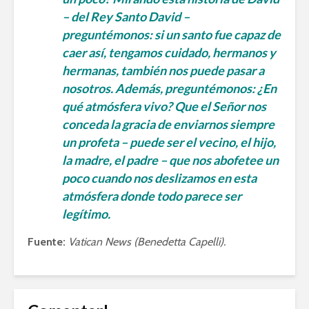
– del Rey Santo David –
preguntémonos: si un santo fue capaz de
caer así, tengamos cuidado, hermanos y
hermanas, también nos puede pasar a
nosotros. Además, preguntémonos: ¿En
qué atmósfera vivo? Que el Señor nos
conceda la gracia de enviarnos siempre
un profeta – puede ser el vecino, el hijo,
la madre, el padre – que nos abofetee un
poco cuando nos deslizamos en esta
atmósfera donde todo parece ser
legítimo.
Fuente:
Vatican News (Benedetta Capelli).