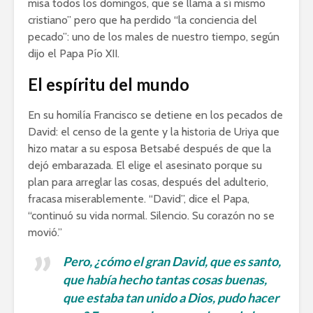
misa todos los domingos, que se llama a sí mismo
cristiano” pero que ha perdido “la conciencia del
pecado”: uno de los males de nuestro tiempo, según
dijo el Papa Pío XII.
El espíritu del mundo
En su homilía Francisco se detiene en los pecados de
David: el censo de la gente y la historia de Uriya que
hizo matar a su esposa Betsabé después de que la
dejó embarazada. El elige el asesinato porque su
plan para arreglar las cosas, después del adulterio,
fracasa miserablemente. “David”, dice el Papa,
“continuó su vida normal. Silencio. Su corazón no se
movió.”
Pero, ¿cómo el gran David, que es santo,
que había hecho tantas cosas buenas,
que estaba tan unido a Dios, pudo hacer