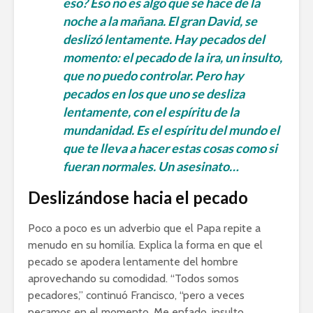
eso? Eso no es algo que se hace de la
noche a la mañana. El gran David, se
deslizó lentamente. Hay pecados del
momento: el pecado de la ira, un insulto,
que no puedo controlar. Pero hay
pecados en los que uno se desliza
lentamente, con el espíritu de la
mundanidad. Es el espíritu del mundo el
que te lleva a hacer estas cosas como si
fueran normales. Un asesinato…
Deslizándose hacia el pecado
Poco a poco es un adverbio que el Papa repite a
menudo en su homilía. Explica la forma en que el
pecado se apodera lentamente del hombre
aprovechando su comodidad. “Todos somos
pecadores,” continuó Francisco, “pero a veces
pecamos en el momento. Me enfado, insulto.