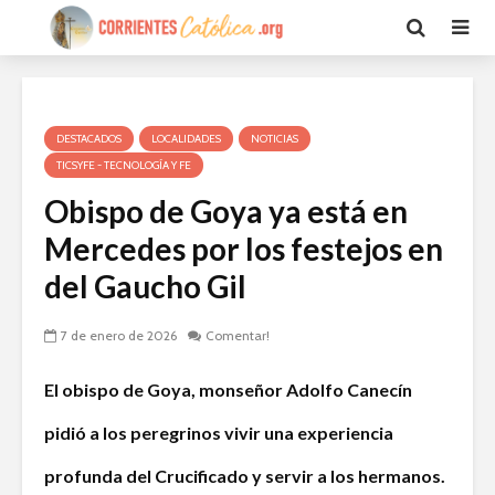
DESTACADOS
LOCALIDADES
NOTICIAS
TICSYFE - TECNOLOGÍA Y FE
Obispo de Goya ya está en
Mercedes por los festejos en
del Gaucho Gil
7 de enero de 2026
Comentar!
El obispo de Goya, monseñor Adolfo Canecín
pidió a los peregrinos vivir una experiencia
profunda del Crucificado y servir a los hermanos.