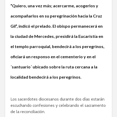
“Quiero, una vez más; acercarme, acogerlos y
acompañarlos en su peregrinación hacia la Cruz
Gil”, indicó el prelado. El obispo permanecerá en
la ciudad de Mercedes, presidirá la Eucaristía en
el templo parroquial, bendecirá a los peregrinos,
oficiará un responso en el cementerio y en el
´santuario´ ubicado sobre la ruta cercana a la
localidad bendecirá a los peregrinos.
Los sacerdotes diocesanos durante dos días estarán
escuchando confesiones y celebrando el sacramento
de la reconciliación.