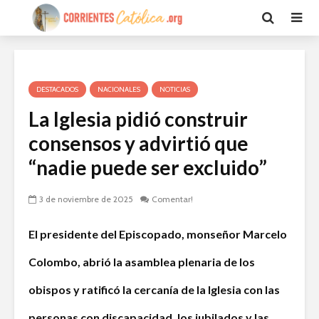
DESTACADOS
NACIONALES
NOTICIAS
La Iglesia pidió construir
consensos y advirtió que
“nadie puede ser excluido”
3 de noviembre de 2025
Comentar!
El presidente del Episcopado, monseñor Marcelo
Colombo, abrió la asamblea plenaria de los
obispos y ratificó la cercanía de la Iglesia con las
personas con discapacidad, los jubilados y las