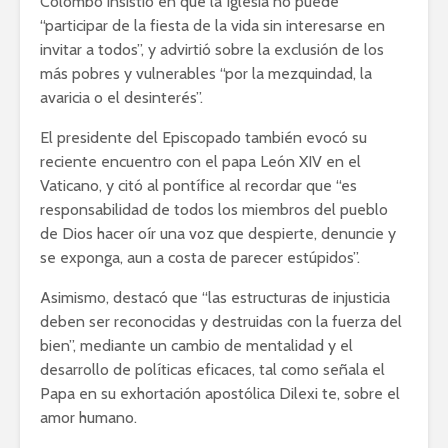
Colombo insistió en que la Iglesia no puede
“participar de la fiesta de la vida sin interesarse en
invitar a todos”, y advirtió sobre la exclusión de los
más pobres y vulnerables “por la mezquindad, la
avaricia o el desinterés”.
El presidente del Episcopado también evocó su
reciente encuentro con el papa León XIV en el
Vaticano, y citó al pontífice al recordar que “es
responsabilidad de todos los miembros del pueblo
de Dios hacer oír una voz que despierte, denuncie y
se exponga, aun a costa de parecer estúpidos”.
Asimismo, destacó que “las estructuras de injusticia
deben ser reconocidas y destruidas con la fuerza del
bien”, mediante un cambio de mentalidad y el
desarrollo de políticas eficaces, tal como señala el
Papa en su exhortación apostólica Dilexi te, sobre el
amor humano.