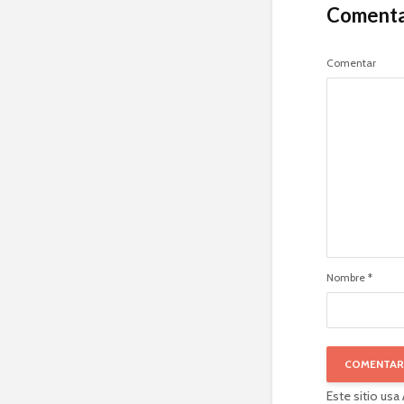
Comenta
Comentar
Nombre
*
Este sitio usa