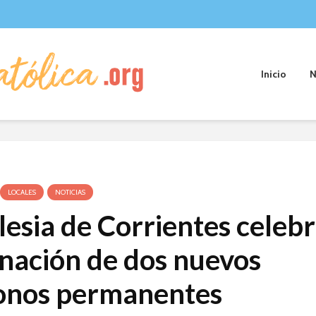
Inicio
N
LOCALES
NOTICIAS
lesia de Corrientes celebr
nación de dos nuevos
onos permanentes