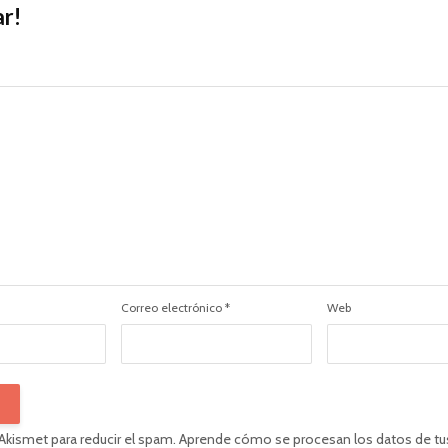
r!
Correo electrónico
*
Web
 Akismet para reducir el spam.
Aprende cómo se procesan los datos de tu