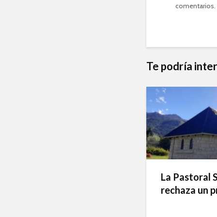
comentarios
.
Te podría inte
La Pastoral 
rechaza un p