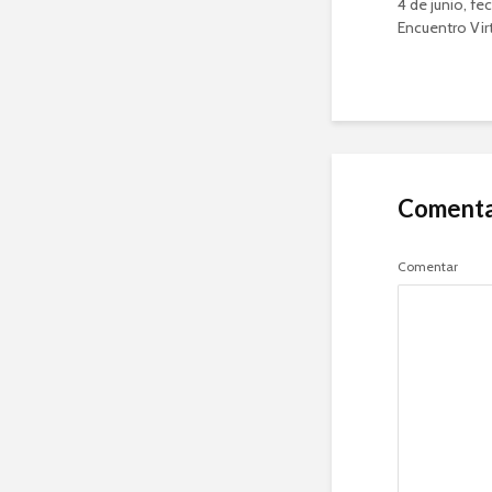
4 de junio, fe
Encuentro Vir
Comenta
Comentar