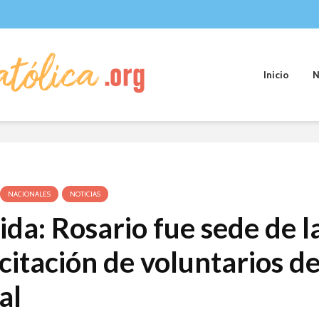
Inicio
N
NACIONALES
NOTICIAS
ida: Rosario fue sede de l
citación de voluntarios de
al