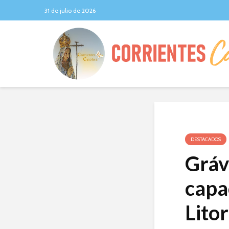
31 de julio de 2026
DESTACADOS
Gráv
capa
Litor