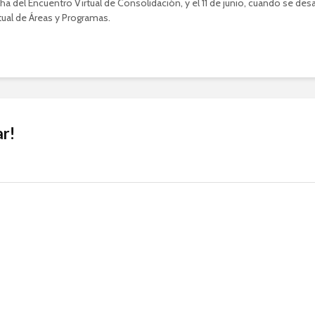
cha del Encuentro Virtual de Consolidación, y el 11 de junio, cuando se desar
tual de Áreas y Programas.
r!