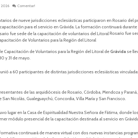
e 2026
Comentar!
tarios de nueve jurisdicciones eclesiásticas participaron en Rosario del
capacitación para el servicio en Grávida. La formación continuará durante 
Rosario fue se
pacitación de Voluntarios para la Región del Litoral
e Capacitación de Voluntarios para la Región del Litoral de
Grávida
se lle
 30 y 31 de mayo.
eunió a 60 participantes de distintas jurisdicciones eclesiásticas vinculadas
presentantes de las arquidiócesis de Rosario, Córdoba, Mendoza y Paraná
e San Nicolás, Gualeguaychú, Concordia, Villa María y San Francisco.
uvo lugar en la Casa de Espiritualidad Nuestra Señora de Fátima, donde lo
imer módulo presencial de la capacitación destinada al servicio en Grávida
formativa continuará de manera virtual con dos nuevas instancias progra