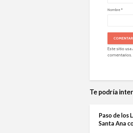
Nombre
*
Este sitio usa
comentarios
.
Te podría inte
Paso de los L
Santa Ana co