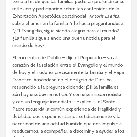
tema a fin de que las familias pudieran profundizar su
reflexión y participación sobre los contenidos de la
Exhortación Apostólica postsinodal
Amoris Laetitia
,
sobre el amor en la familia. Y lo hacía preguntándose:
“¿El Evangelio, sigue siendo alegría para el mundo?
¿La familia sigue siendo una buena noticia para el
mundo de hoy?”.
El encuentro de Dublín – dijo el Purpurado – va al
corazón de la relación entre el Evangelio y el mundo
de hoy y el nudo es precisamente la familia y el Papa
Francisco, basándose en el designio de Dios, ha
respondido a la pregunta diciendo: ¡Sí!, la familia es
aún hoy una buena noticia. Y con una mirada realista
y con un lenguaje inmediato – explicó – el Santo
Padre
recuerda la común experiencia de fragilidad y
debilidad que experimentamos cotidianamente y la
necesidad de una actitud humilde que nos impulse a
reeducarnos, a acompañar, a discernir y a ayudar a los