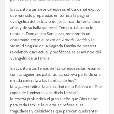
En cuanto a las siete catequesis el Cardenal explicó
que han sido preparadas en torno a la página
evangélica del extravío de Jesús cuando tenía doce
años y de su hallazgo en el Templo, tal como lo
relata el Evangelista San Lucas, mostrando un
entramado entre el texto de
Amoris Laetitia
y la
vicisitud singular de la Sagrada Familia de Nazaret
revelando cuán actual y proféticos es el anuncio del
Evangelio de la familia.
En cuanto a los temas de las catequesis las resumió
con las siguientes palabras: La
primera
“parte de una
mirada concreta a las familias de hoy”;
la
segunda
indica “la actualidad de la Palabra de Dios
capaz de iluminar la vida diaria familiar”;
la
tercera
profundiza el gran sueño que Dios tiene
para cada familia; la
cuarta
se refiere a las
fragilidades y debilidades que parecen quebrantar