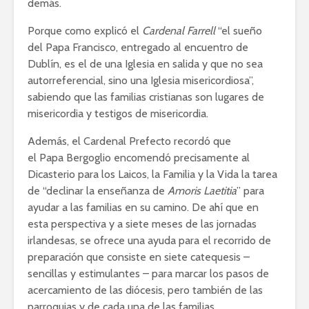
demás.
Porque como explicó el
Cardenal Farrell
“el sueño
del Papa Francisco, entregado al encuentro de
Dublín, es el de una Iglesia en salida y que no sea
autorreferencial, sino una Iglesia misericordiosa”,
sabiendo que las familias cristianas son lugares de
misericordia y testigos de misericordia.
Además, el Cardenal Prefecto recordó que
el Papa Bergoglio encomendó precisamente al
Dicasterio para los Laicos, la Familia y la Vida la tarea
de “declinar la enseñanza de
Amoris Laetitia
” para
ayudar a las familias en su camino. De ahí que en
esta perspectiva y a siete meses de las jornadas
irlandesas, se ofrece una ayuda para el recorrido de
preparación que consiste en siete catequesis –
sencillas y estimulantes – para marcar los pasos de
acercamiento de las diócesis, pero también de las
parroquias y de cada una de las familias.